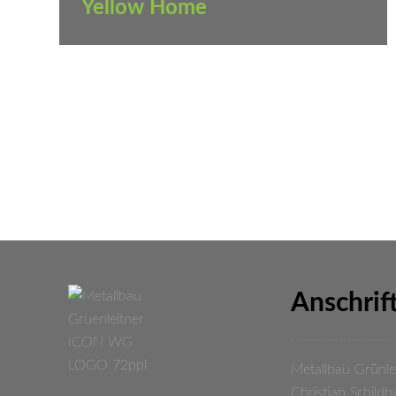
Yellow Home
Anschrif
Metallbau Grünle
Christian Schild