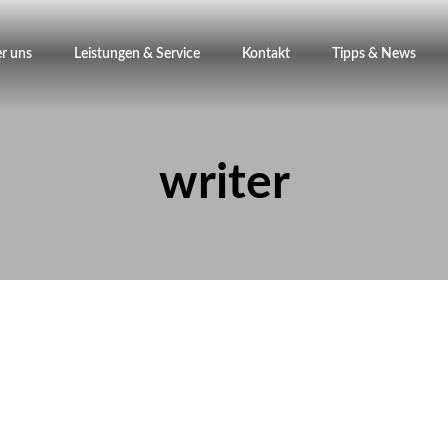
r uns
Leistungen & Service
Kontakt
Tipps & News
writer