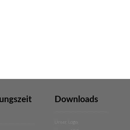
ungszeit
Downloads
Unser Logo